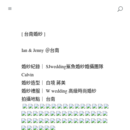
[
台南婚紗
]
Ian & Jenny
＠台南
婚紗紀錄｜
SJwedding
鯊魚婚紗婚攝團隊
Calvin
婚紗造型｜
白境 蔣美
婚紗禮服｜
W wedding
高級時尚婚紗
拍攝地點｜
台南