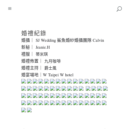
婚禮紀錄
婚攝｜ SJ Wedding 鯊魚婚紗婚攝團隊 Calvin
新秘｜
Jeanie.H
禮服｜
蒂米琪
婚禮佈置｜
九月咖啡
婚禮主持｜
爵士風
婚宴場地｜W Taipei W hotel